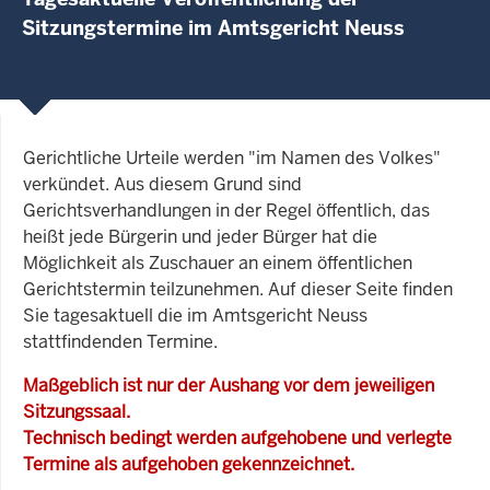
Sitzungstermine im Amtsgericht Neuss
Gerichtliche Urteile werden "im Namen des Volkes"
verkündet. Aus diesem Grund sind
Gerichtsverhandlungen in der Regel öffentlich, das
heißt jede Bürgerin und jeder Bürger hat die
Möglichkeit als Zuschauer an einem öffentlichen
Gerichtstermin teilzunehmen. Auf dieser Seite finden
Sie tagesaktuell die im Amtsgericht Neuss
stattfindenden Termine.
Maßgeblich ist nur der Aushang vor dem jeweiligen
Sitzungssaal.
Technisch bedingt werden aufgehobene und verlegte
Termine als aufgehoben gekennzeichnet.