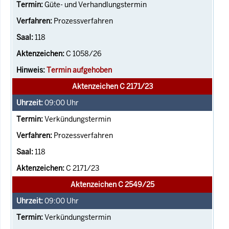
Güte- und Verhandlungstermin
Prozessverfahren
118
C 1058/26
Termin aufgehoben
Aktenzeichen C 2171/23
09:00
Uhr
Verkündungstermin
Prozessverfahren
118
C 2171/23
Aktenzeichen C 2549/25
09:00
Uhr
Verkündungstermin