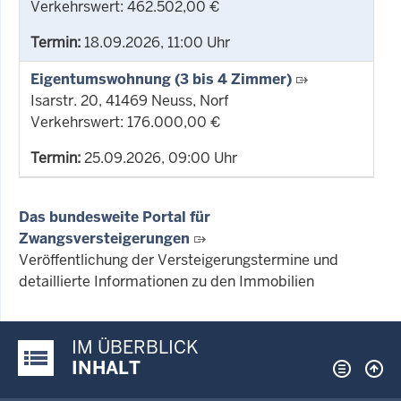
Verkehrswert: 462.502,00 €
Termin:
18.09.2026, 11:00 Uhr
Eigentumswohnung (3 bis 4 Zimmer)
Isarstr. 20, 41469 Neuss, Norf
Verkehrswert: 176.000,00 €
Termin:
25.09.2026, 09:00 Uhr
Das bundesweite Portal für
Zwangsversteigerungen
Veröffentlichung der Versteigerungstermine und
detaillierte Informationen zu den Immobilien
IM ÜBERBLICK
Justiz-Portal im Überblick:
INHALT