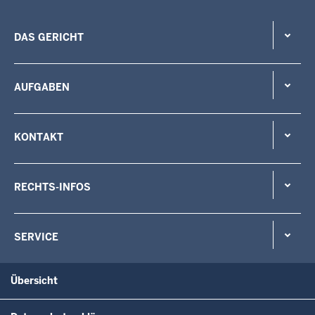
DAS GERICHT
AUFGABEN
KONTAKT
RECHTS-INFOS
SERVICE
Übersicht