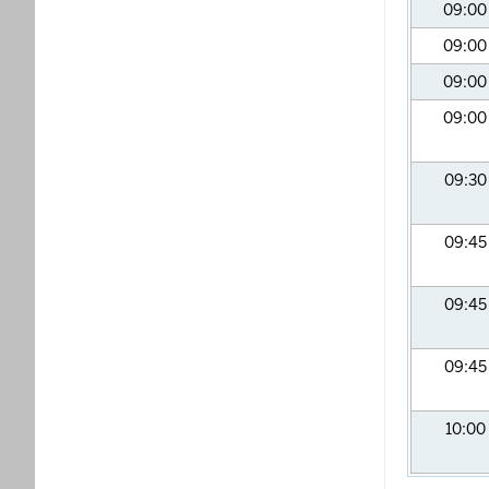
09:0
09:0
09:0
09:0
09:3
09:4
09:4
09:4
10:00