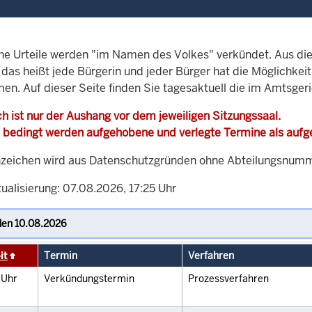
che Urteile werden "im Namen des Volkes" verkündet. Aus di
, das heißt jede Bürgerin und jeder Bürger hat die Möglichke
men. Auf dieser Seite finden Sie tagesaktuell die im Amtsger
h ist nur der Aushang vor dem jeweiligen Sitzungssaal.
 bedingt werden aufgehobene und verlegte Termine als auf
zeichen wird aus Datenschutzgründen ohne Abteilungsnummer
ualisierung: 07.08.2026, 17:25 Uhr
it
Termin
Verfahren
0
Uhr
Verkündungstermin
Prozessverfahren