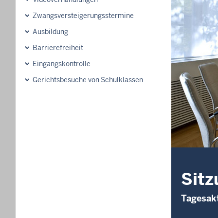
Zwangsversteigerungsstermine
Ausbildung
Barrierefreiheit
Eingangskontrolle
Gerichtsbesuche von Schulklassen
Sitz
Tagesakt