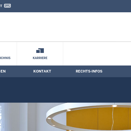
IT
nd Kontaktformular
ICHNIS
KARRIERE
BEN
KONTAKT
RECHTS-INFOS