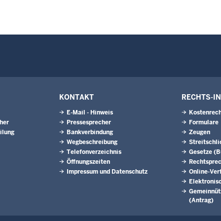
KONTAKT
RECHTS-I
E-Mail - Hinweis
Kostenrech
eher
Pressesprecher
Formulare
ilung
Bankverbindung
Zeugen
Wegbeschreibung
Streitschl
Telefonverzeichnis
Gesetze (
Öffnungszeiten
Rechtspre
Impressum und Datenschutz
Online-Ver
Elektronis
Gemeinnütz
(Antrag)