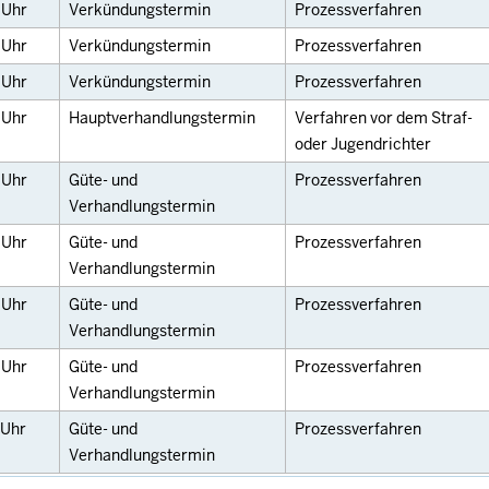
0
Uhr
Verkündungstermin
Prozessverfahren
0
Uhr
Verkündungstermin
Prozessverfahren
0
Uhr
Verkündungstermin
Prozessverfahren
0
Uhr
Hauptverhandlungstermin
Verfahren vor dem Straf-
oder Jugendrichter
0
Uhr
Güte- und
Prozessverfahren
Verhandlungstermin
5
Uhr
Güte- und
Prozessverfahren
Verhandlungstermin
5
Uhr
Güte- und
Prozessverfahren
Verhandlungstermin
5
Uhr
Güte- und
Prozessverfahren
Verhandlungstermin
Uhr
Güte- und
Prozessverfahren
Verhandlungstermin