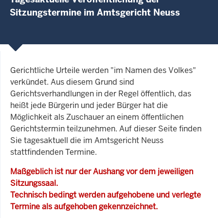
Sitzungstermine im Amtsgericht Neuss
Gerichtliche Urteile werden "im Namen des Volkes"
verkündet. Aus diesem Grund sind
Gerichtsverhandlungen in der Regel öffentlich, das
heißt jede Bürgerin und jeder Bürger hat die
Möglichkeit als Zuschauer an einem öffentlichen
Gerichtstermin teilzunehmen. Auf dieser Seite finden
Sie tagesaktuell die im Amtsgericht Neuss
stattfindenden Termine.
Maßgeblich ist nur der Aushang vor dem jeweiligen
Sitzungssaal.
Technisch bedingt werden aufgehobene und verlegte
Termine als aufgehoben gekennzeichnet.