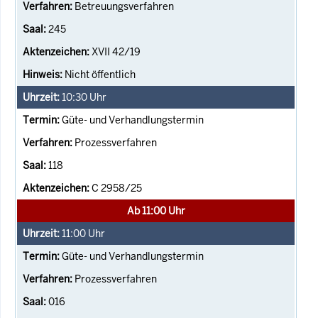
Betreuungsverfahren
245
XVII 42/19
Nicht öffentlich
10:30
Uhr
Güte- und Verhandlungstermin
Prozessverfahren
118
C 2958/25
Ab 11:00 Uhr
11:00
Uhr
Güte- und Verhandlungstermin
Prozessverfahren
016