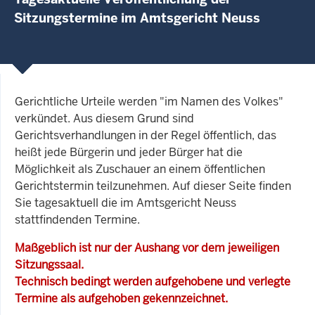
Sitzungstermine im Amtsgericht Neuss
Gerichtliche Urteile werden "im Namen des Volkes"
verkündet. Aus diesem Grund sind
Gerichtsverhandlungen in der Regel öffentlich, das
heißt jede Bürgerin und jeder Bürger hat die
Möglichkeit als Zuschauer an einem öffentlichen
Gerichtstermin teilzunehmen. Auf dieser Seite finden
Sie tagesaktuell die im Amtsgericht Neuss
stattfindenden Termine.
Maßgeblich ist nur der Aushang vor dem jeweiligen
Sitzungssaal.
Technisch bedingt werden aufgehobene und verlegte
Termine als aufgehoben gekennzeichnet.