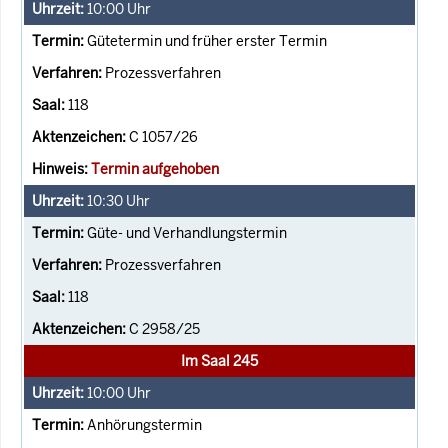
10:00
Uhr
Gütetermin und früher erster Termin
Prozessverfahren
118
C 1057/26
Termin aufgehoben
10:30
Uhr
Güte- und Verhandlungstermin
Prozessverfahren
118
C 2958/25
Im Saal 245
10:00
Uhr
Anhörungstermin