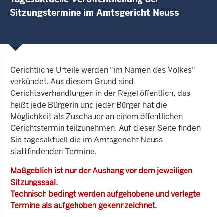
Sitzungstermine im Amtsgericht Neuss
Gerichtliche Urteile werden "im Namen des Volkes"
verkündet. Aus diesem Grund sind
Gerichtsverhandlungen in der Regel öffentlich, das
heißt jede Bürgerin und jeder Bürger hat die
Möglichkeit als Zuschauer an einem öffentlichen
Gerichtstermin teilzunehmen. Auf dieser Seite finden
Sie tagesaktuell die im Amtsgericht Neuss
stattfindenden Termine.
Maßgeblich ist nur der Aushang vor dem jeweiligen
Sitzungssaal.
Technisch bedingt werden aufgehobene und verlegte
Termine als aufgehoben gekennzeichnet.