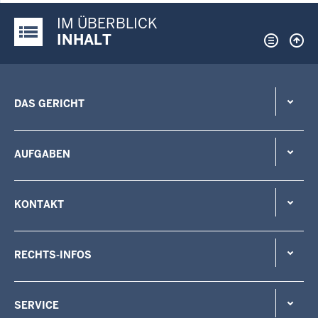
IM ÜBERBLICK
Justiz-Portal im Überblick:
INHALT
DAS GERICHT
AUFGABEN
KONTAKT
RECHTS-INFOS
SERVICE